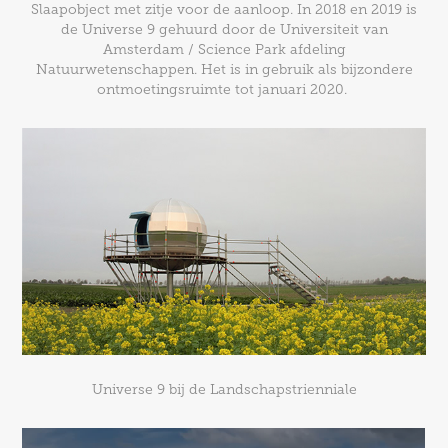
Slaapobject met zitje voor de aanloop. In 2018 en 2019 is
de Universe 9 gehuurd door de Universiteit van
Amsterdam / Science Park afdeling
Natuurwetenschappen. Het is in gebruik als bijzondere
ontmoetingsruimte tot januari 2020.
Universe 9 bij de Landschapstrienniale