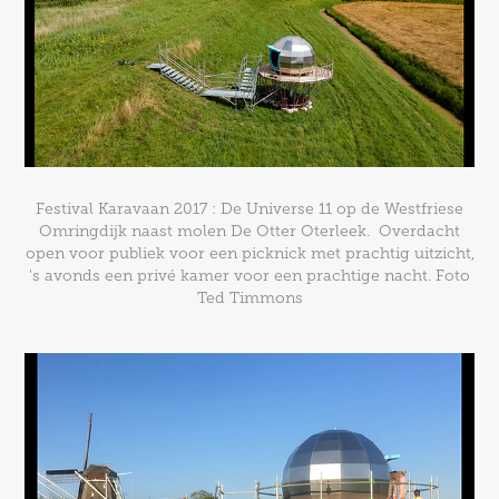
Festival Karavaan 2017 : De Universe 11 op de Westfriese
Omringdijk naast molen De Otter Oterleek. Overdacht
open voor publiek voor een picknick met prachtig uitzicht,
's avonds een privé kamer voor een prachtige nacht. Foto
Ted Timmons