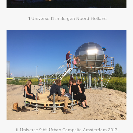
⬆Universe 11 in Bergen Noord Holland
⬆ Universe 9 bij Urban Campsite Amsterdam 2017.