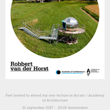
Feel invited to attend my one-lecture at Arcam / Academy
of Architecture
21 september 2017 - 20.00 Amsterdam